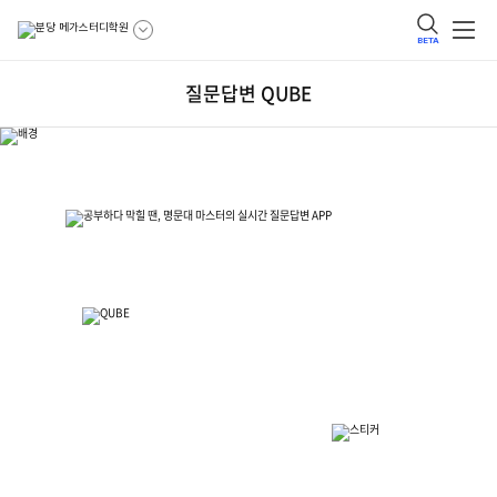
BETA
질문답변 QUBE