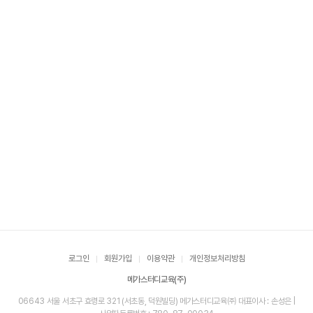
로그인
회원가입
이용약관
개인정보처리방침
메가스터디교육(주)
06643 서울 서초구 효령로 321 (서초동, 덕원빌딩) 메가스터디교육㈜ 대표이사 : 손성은 |