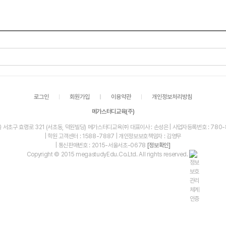
로그인
회원가입
이용약관
개인정보처리방침
메가스터디교육(주)
울 서초구 효령로 321 (서초동, 덕원빌딩) 메가스터디교육㈜ 대표이사 : 손성은 | 사업자등록번호 : 780-
| 학원 고객센터 : 1588-7887 | 개인정보보호책임자 : 김영무
| 통신판매번호 : 2015-서울서초-0678
[정보확인]
Copyright © 2015 megastudyEdu.Co.Ltd. All rights reserved.