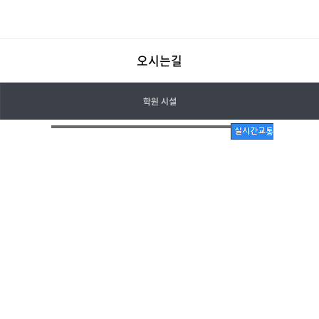
오시는길
학원안내
학원 시설
학원시설
오시는길