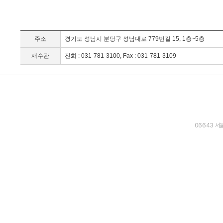
주소
경기도 성남시 분당구 성남대로 779번길 15, 1층~5층
재수관
전화 : 031-781-3100, Fax : 031-781-3109
06643 서